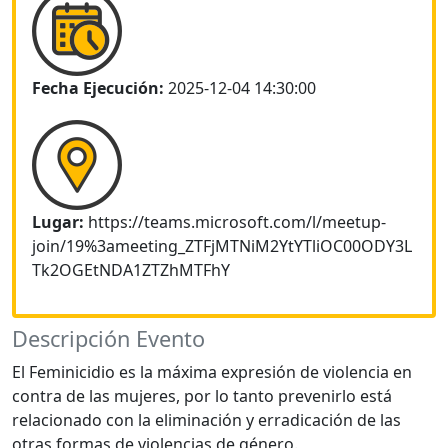
Fecha Ejecución:
2025-12-04 14:30:00
Lugar:
https://teams.microsoft.com/l/meetup-
join/19%3ameeting_ZTFjMTNiM2YtYTliOC00ODY3L
Tk2OGEtNDA1ZTZhMTFhY
Descripción Evento
El Feminicidio es la máxima expresión de violencia en
contra de las mujeres, por lo tanto prevenirlo está
relacionado con la eliminación y erradicación de las
otras formas de violencias de género.