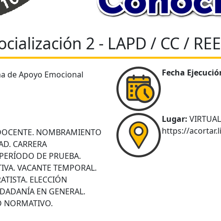
ocialización 2 - LAPD / CC / RE
Fecha Ejecució
a de Apoyo Emocional
Lugar:
VIRTUAL
https://acortar.
DOCENTE. NOMBRAMIENTO
AD. CARRERA
 PERÍODO DE PRUEBA.
IVA. VACANTE TEMPORAL.
ATISTA. ELECCIÓN
UDADANÍA EN GENERAL.
O NORMATIVO.