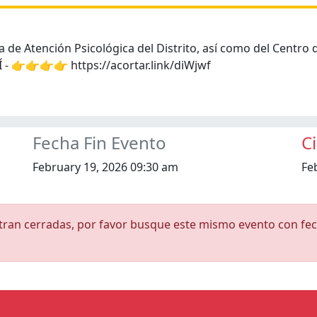
ea de Atención Psicológica del Distrito, así como del Centr
- 👉👉👉👉 https://acortar.link/diWjwf
Fecha Fin Evento
C
February 19, 2026 09:30 am
Fe
ntran cerradas, por favor busque este mismo evento con fec