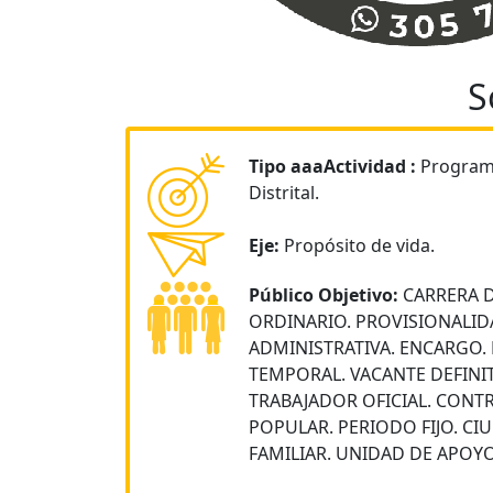
S
Tipo aaaActividad :
Program
Distrital.
Eje:
Propósito de vida.
Público Objetivo:
CARRERA 
ORDINARIO. PROVISIONALID
ADMINISTRATIVA. ENCARGO.
TEMPORAL. VACANTE DEFINIT
TRABAJADOR OFICIAL. CONTR
POPULAR. PERIODO FIJO. CI
FAMILIAR. UNIDAD DE APOY