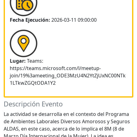
Fecha Ejecución:
2026-03-11 09:00:00
Lugar:
Teams:
https://teams.microsoft.com/l/meetup-
join/19%3ameeting_ODE3MzU4N2YtZjUxNC00NTk
1LTkwZGQtODA1Y2
Descripción Evento
La actividad se desarrolla en el contexto del Programa
de Ambientes Laborales Diversos Amorosos y Seguros
ALDAS, en este caso, acerca de lo implica el 8M (8 de
Marzo Día Internacional de la Mujer). La idea es